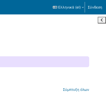
Ελληνικά ‎(el)‎
Σύνδεση
Άνο
Σύμπτυξη όλων